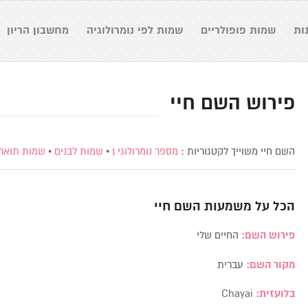
ות
שמות פופולריים
שמות לפי נומרולוגיה
מחשבון הריון
פירוש השם חיי
השם חיי משוייך לקטגוריות :
מספר נומרולוגי 1
•
שמות לבנים
•
שמות תואר
הכל על משמעות השם
חיי
פירוש השם:
החיים שלי
מקור השם:
עברית
בלועזית:
Chayai