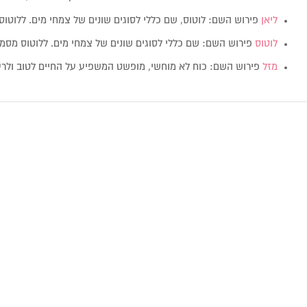
ליאן
פירוש השם: לוטוס, שם כללי לסוגים שונים של צמחי מים. ללוטו
לוטוס
פירוש השם: שם כללי לסוגים שונים של צמחי מים. ללוטוס מס
מזל
פירוש השם: כוח לא מוחשי, מופשט המשפיע על החיים לטוב ולר