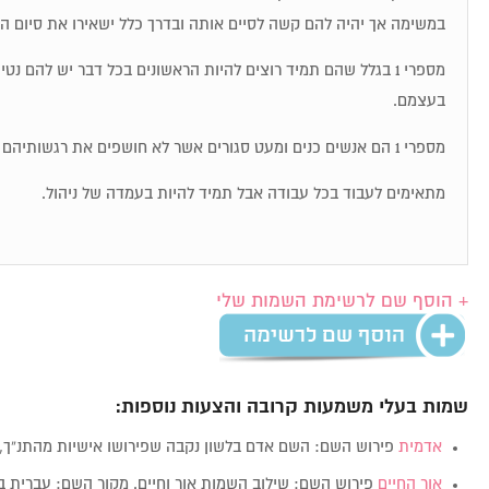
במשימה אך יהיה להם קשה לסיים אותה ובדרך כלל ישאירו את סיום ה
מספרי 1 בגלל שהם תמיד רוצים להיות הראשונים בכל דבר יש להם נט
בעצמם.
מספרי 1 הם אנשים כנים ומעט סגורים אשר לא חושפים את רגשותיהם בקלות.
מתאימים לעבוד בכל עבודה אבל תמיד להיות בעמדה של ניהול.
+ הוסף שם לרשימת השמות שלי
שמות בעלי משמעות קרובה והצעות נוספות:
אדמית
פירוש השם: השם אדם בלשון נקבה שפירושו אישיות מהתנ”ך,
אור החיים
פירוש השם: שילוב השמות אור וחיים. מקור השם: עברית ב