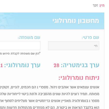
מין:
זכר
מחשבון נומרולוגי
שם פרטי:
שם משפחה:
*הזן שם משפחה לקבלת פירוש מל
ערך בגימטריה:
28
ערך נומרולוגי:
1
ניתוח נומרולוגי:
אנשים עצמאים אשר אוהבים ניהול. מספרי 1 הם חכ
מפותח. תמיד רוצים להיות שונים מהסביבה ולתת ביטוי לייחודיות שלה
מספר 1 בנומרולוגיה מאפיין אנשים כריזמטיים אשר מצליחים לסחוף
הוא בלקבל הוראות או ביקורת. הם לא מפחדים מהתחלות חדשות ותמיד