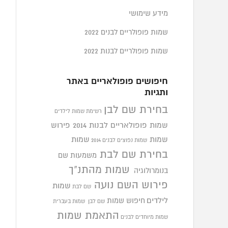
מידע שימושי
שמות פופולריים לבנים 2022
שמות פופולריים לבנות 2022
חיפושים פופולאריים באתר
ותגיות
בחירת שם לבן
רשימת שמות לילדים
שמות פופולאריים לבנות 2014
פירוש
שמות
שמות
שמות נפוצים לבנים 2014
בחירת שם לבת
משמעות שם
שמות מהתנ"ך
בנומרולוגיה
פירוש השם נועה
שמות
שם לבת
לילדים
חיפוש שמות
שם לבן
שמות בעברית
התאמת שמות
שמות מיוחדים לבנים