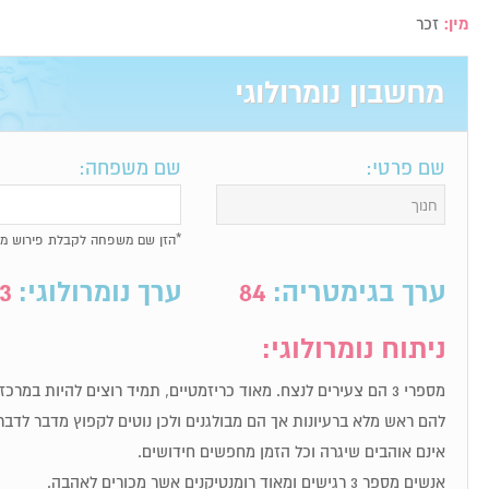
מין:
זכר
מחשבון נומרולוגי
שם פרטי:
שם משפחה:
*הזן שם משפחה לקבלת פירוש מל
ערך בגימטריה:
84
ערך נומרולוגי:
3
ניתוח נומרולוגי:
מספרי 3 הם צעירים לנצח. מאוד כריזמטיים, תמיד רוצים להיות במר
להם ראש מלא ברעיונות אך הם מבולגנים ולכן נוטים לקפוץ מדבר לדבר
אינם אוהבים שיגרה וכל הזמן מחפשים חידושים.
אנשים מספר 3 רגישים ומאוד רומנטיקנים אשר מכורים לאהבה.