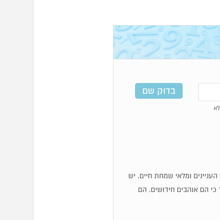
א
כז העניינים ומלאי שמחת חיים. יש
 כי הם אוהבים חידושים. הם