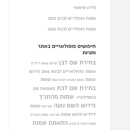
מידע שימושי
שמות פופולריים לבנים 2022
שמות פופולריים לבנות 2022
חיפושים פופולאריים באתר
ותגיות
בחירת שם לבן
רשימת שמות לילדים
שמות פופולאריים לבנות 2014
פירוש
שמות
שמות
שמות נפוצים לבנים 2014
בחירת שם לבת
משמעות שם
שמות מהתנ"ך
בנומרולוגיה
פירוש השם נועה
שמות
שם לבת
לילדים
חיפוש שמות
שם לבן
שמות בעברית
התאמת שמות
שמות מיוחדים לבנים