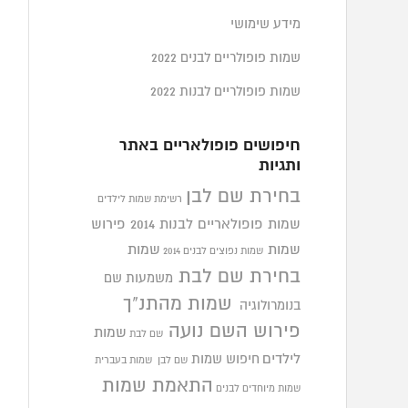
מידע שימושי
שמות פופולריים לבנים 2022
שמות פופולריים לבנות 2022
חיפושים פופולאריים באתר
ותגיות
בחירת שם לבן
רשימת שמות לילדים
שמות פופולאריים לבנות 2014
פירוש
שמות
שמות
שמות נפוצים לבנים 2014
בחירת שם לבת
משמעות שם
שמות מהתנ"ך
בנומרולוגיה
פירוש השם נועה
שמות
שם לבת
לילדים
חיפוש שמות
שם לבן
שמות בעברית
התאמת שמות
שמות מיוחדים לבנים