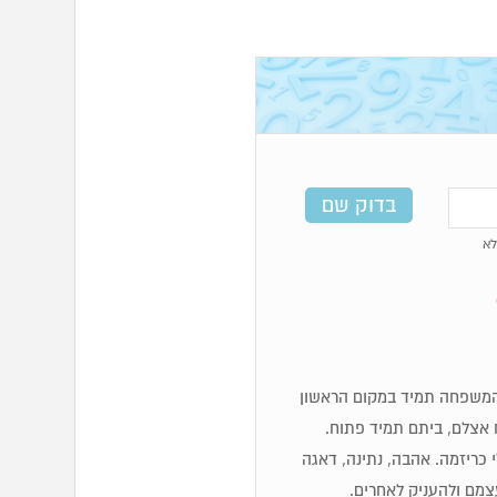
א
לכן מספרי 6 מאוד משפחתיים, המשפחה תמיד במקום הראשון
 אצלם, ביתם תמיד פתוח.
לי כריזמה. אהבה, נתינה, דאגה
עצמם ולהעניק לאחרים.