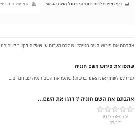
גרף חיפוש לשם "חנניה" בגוגל משנת 2004
החיפושים הנפוצי
אהבתם את פירוש השם חנניה? יש לכם הערות או שאלות בקשר לשם חנניה
שתפו את פירוש השם חנניה
עזרו לנו לשתף את האתר ברשת ! שתפו את השם חנניה עם חברים...
אהבתם את השם חנניה ? דרגו את השם...
9
(77.78%)
3.9
דירוגים