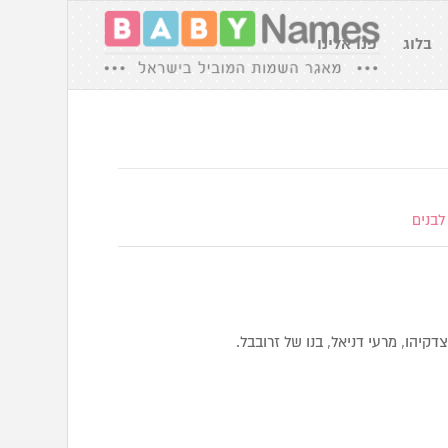
בלוג
פנו אלינו
לבנים
יהו, מרעי דניאל, בנו של זרובבל.