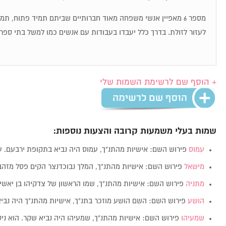
מספר 6 מאפיין אנשי משפחה מאוד חברותיים שביתם תמיד פתוח, ת
לעזור לזולת. בדרך כלל יעבדו בעבודות עם אנשים כמו למשל בתי ספר,
+ הוסף שם לרשימת השמות שלי
שמות בעלי משמעות קרובה והצעות נוספות:
עמוס
פירוש השם: אישיות מהתנ"ך, עמוס היה נביא בתקופת ירבעם. 
מישאל
פירוש השם: אישיות מהתנ"ך, המלך נבוכדנצר הקים פסל מזה
מתניה
פירוש השם: אישיות מהתנ"ך, שמו הראשון של צדקיהו בן יאשי
הושע
פירוש השם: השם הושע מוזכר בתנ"ך, אישיות מהתנ"ך היה נבי
שמעיהו
פירוש השם: אישיות מהתנ"ך, שמעיהו היה נביא שקר. הוא נ