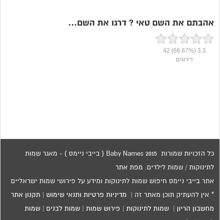
אהבתם את השם טאי ? דרגו את השם...
42
(66.67%)
3.3
דירוגים
כל הזכויות שמורות 2015 Baby Names ( בייבי ניימס ) - מאגר שמות
לתינוקות / שמות לילדים.
מפת אתר
אתר בייבי ניימס חיפוש שמות לתינוקות ומידע על פירושי שמות ישראליים
* אין להעתיק תוכן מאתר זה |
מדיניות פרטיות ותנאי שימוש
|
תקנון אתר
מחשבון הריון
|
שמות לתינוקות
|
פירוש שמות
|
שמות לבנים
|
שמות