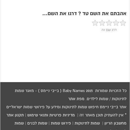
אהבתם את השם טד ? דרגו את השם...
דרג שם זה
כל הזכויות שמורות 2015 Baby Names ( בייבי ניימס ) - מאגר שמות
לתינוקות / שמות לילדים.
מפת אתר
אתר בייבי ניימס חיפוש שמות לתינוקות ומידע על פירושי שמות ישראליים
* אין להעתיק תוכן מאתר זה |
מדיניות פרטיות ותנאי שימוש
|
תקנון אתר
מחשבון הריון
|
שמות לתינוקות
|
פירוש שמות
|
שמות לבנים
|
שמות