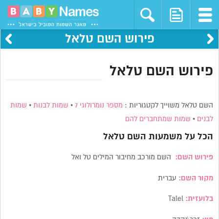
פירוש השם טלאל
פירוש השם טלאל
השם טלאל משוייך לקטגוריות :
מספר נומרולוגי 7
•
שמות לבנות
•
שמות
לבנים
•
שמות שמתחברים להם
הכל על משמעות השם
טלאל
פירוש השם:
השם מורכב מחיבור המילים טל ואל
מקור השם:
עברית
בלועזית:
Talel