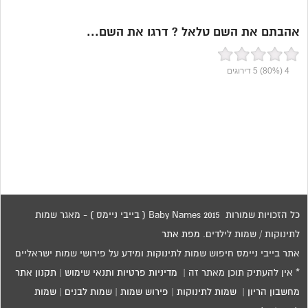
אהבתם את השם טלאל ? דרגו את השם...
4
(80%)
5
דירוגים
כל הזכויות שמורות 2015 Baby Names ( בייבי ניימס ) - מאגר שמות
לתינוקות / שמות לילדים.
מפת אתר
אתר בייבי ניימס חיפוש שמות לתינוקות ומידע על פירושי שמות ישראליים
* אין להעתיק תוכן מאתר זה |
מדיניות פרטיות ותנאי שימוש
|
תקנון אתר
מחשבון הריון
|
שמות לתינוקות
|
פירוש שמות
|
שמות לבנים
|
שמות