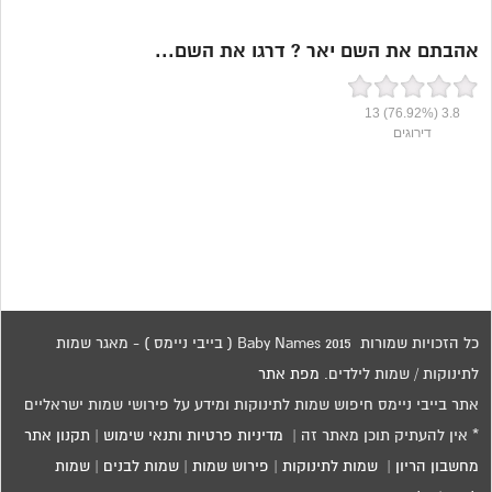
אהבתם את השם יאר ? דרגו את השם...
13
(76.92%)
3.8
דירוגים
כל הזכויות שמורות 2015 Baby Names ( בייבי ניימס ) - מאגר שמות
לתינוקות / שמות לילדים.
מפת אתר
אתר בייבי ניימס חיפוש שמות לתינוקות ומידע על פירושי שמות ישראליים
* אין להעתיק תוכן מאתר זה |
מדיניות פרטיות ותנאי שימוש
|
תקנון אתר
מחשבון הריון
|
שמות לתינוקות
|
פירוש שמות
|
שמות לבנים
|
שמות