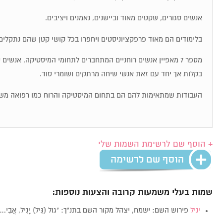
אנשים סגורים, שקטים מאוד וביישנים, נאמנים ויציבים.
בלימודים הם מאוד פרפקציוניסטים ויחפרו בכל קושי קטן שהם נתקלים 
מספר 7 מאפיין אנשים רוחניים המתחברים לתחומי המיסטיקה, אנשי
בקלות אך יחד עם זאת אנשי שיחה מרתקים ושומרי סוד.
העבודות שמתאימות להם הם בתחום המיסטיקה והרוח כמו רפואה מש
+ הוסף שם לרשימת השמות שלי
שמות בעלי משמעות קרובה והצעות נוספות:
יגיל
פירוש השם: ישמח, יצהל מקור השם בתנ"ך: "גול (גִּיל) יָגִיל, אֲבִי…