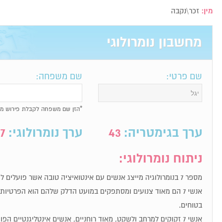
מין:
זכר\נקבה
מחשבון נומרולוגי
שם פרטי:
שם משפחה:
*הזן שם משפחה לקבלת פירוש מל
ערך בגימטריה:
43
ערך נומרולוגי:
7
ניתוח נומרולוגי:
מספר 7 בנומרולוגיה מייצג אנשים עם אינטואיציה טובה אשר פועלים לפי תחושת הבטן שלהם.
אנשי 7 הם מאוד צנועים ומסתפקים במועט הדלק שלהם הוא הפרטי
בטוחים.
אנשי 7 זקוקים למרחב ולשקט, מאוד רוחניים, אנשים אינטליגנטיים הפועלים לפי אינטואיציה.