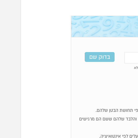
א
ות והלבד שלהם ששם הם מרגישים