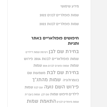
מידע שימושי
שמות פופולריים לבנים 2022
שמות פופולריים לבנות 2022
חיפושים פופולאריים באתר
ותגיות
בחירת שם לבן
רשימת שמות לילדים
שמות פופולאריים לבנות 2014
פירוש
שמות
שמות
שמות נפוצים לבנים 2014
בחירת שם לבת
משמעות שם
שמות מהתנ"ך
בנומרולוגיה
פירוש השם נועה
שמות
שם לבת
לילדים
חיפוש שמות
שם לבן
שמות בעברית
התאמת שמות
שמות מיוחדים לבנים