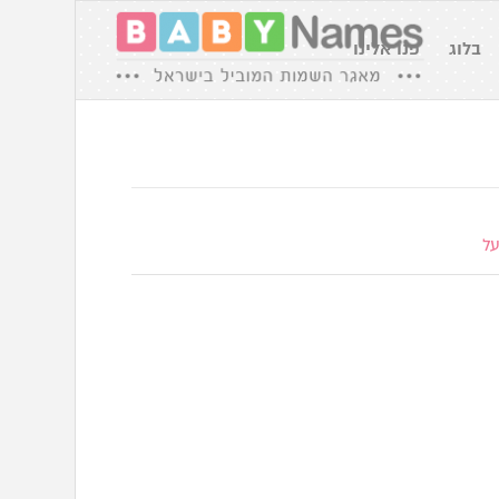
בלוג
פנו אלינו
על