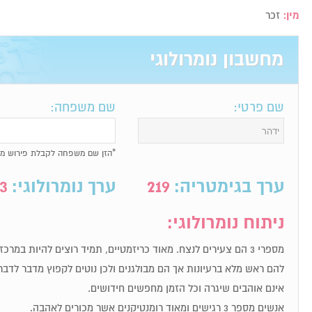
מין:
זכר
מחשבון נומרולוגי
שם פרטי:
שם משפחה:
*הזן שם משפחה לקבלת פירוש מל
ערך בגימטריה:
219
ערך נומרולוגי:
3
ניתוח נומרולוגי:
מספרי 3 הם צעירים לנצח. מאוד כריזמטיים, תמיד רוצים להיות במר
להם ראש מלא ברעיונות אך הם מבולגנים ולכן נוטים לקפוץ מדבר לדבר
אינם אוהבים שיגרה וכל הזמן מחפשים חידושים.
אנשים מספר 3 רגישים ומאוד רומנטיקנים אשר מכורים לאהבה.