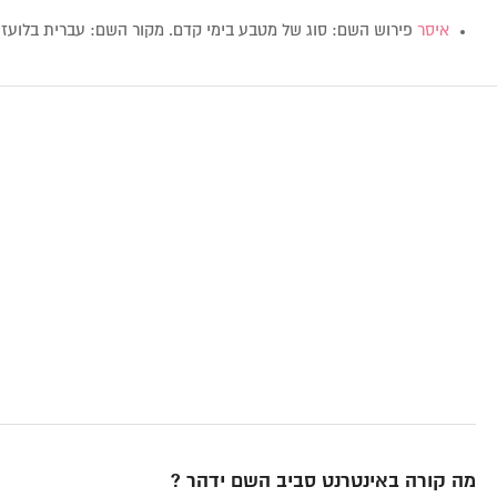
איסר
פירוש השם: סוג של מטבע בימי קדם. מקור השם: עברית בלועזית: ar
מה קורה באינטרנט סביב השם ידהר ?