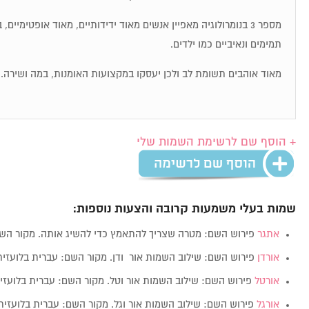
מספר 3 בנומרולוגיה מאפיין אנשים מאוד ידידותיים, מאוד אופטימיי
תמימים ונאיביים כמו ילדים.
מאוד אוהבים תשומת לב ולכן יעסקו במקצועות האומנות, במה ושירה.
+ הוסף שם לרשימת השמות שלי
שמות בעלי משמעות קרובה והצעות נוספות:
אתגר
פירוש השם: מטרה שצריך להתאמץ כדי להשיג אותה. מקור ה
אורדן
פירוש השם: שילוב השמות אור ודן. מקור השם: עברית בלועזי
אורטל
פירוש השם: שילוב השמות אור וטל. מקור השם: עברית בלועז
אורגל
פירוש השם: שילוב השמות אור וגל. מקור השם: עברית בלועזי