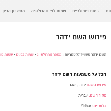
ות
שמות פופולריים
שמות לפי נומרולוגיה
מחשבון הריון
פירוש השם ידהר
השם ידהר משוייך לקטגוריות :
מספר נומרולוגי 3
•
שמות לבנים
•
שמות פו
הכל על משמעות השם
ידהר
פירוש השם:
יזדרז, ימהר
מקור השם:
עברית
בלועזית:
Yidhar