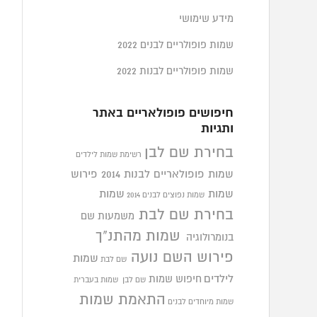
מידע שימושי
שמות פופולריים לבנים 2022
שמות פופולריים לבנות 2022
חיפושים פופולאריים באתר
ותגיות
בחירת שם לבן
רשימת שמות לילדים
שמות פופולאריים לבנות 2014
פירוש
שמות
שמות
שמות נפוצים לבנים 2014
בחירת שם לבת
משמעות שם
שמות מהתנ"ך
בנומרולוגיה
פירוש השם נועה
שמות
שם לבת
לילדים
חיפוש שמות
שם לבן
שמות בעברית
התאמת שמות
שמות מיוחדים לבנים