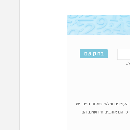
א
כז העניינים ומלאי שמחת חיים. יש
 כי הם אוהבים חידושים. הם