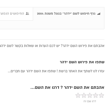
גרף חיפוש לשם "ידהר" בגוגל משנת 2004
החיפושים הנפוצים
אהבתם את פירוש השם ידהר? יש לכם הערות או שאלות בקשר לשם ידהר, 
שתפו את פירוש השם ידהר
עזרו לנו לשתף את האתר ברשת ! שתפו את השם ידהר עם חברים...
אהבתם את השם ידהר ? דרגו את השם...
דרג שם זה