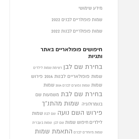
מידע שימושי
שמות פופולריים לבנים 2022
שמות פופולריים לבנות 2022
חיפושים פופולאריים באתר
ותגיות
בחירת שם לבן
רשימת שמות לילדים
שמות פופולאריים לבנות 2014
פירוש
שמות
שמות
שמות נפוצים לבנים 2014
בחירת שם לבת
משמעות שם
שמות מהתנ"ך
בנומרולוגיה
פירוש השם נועה
שמות
שם לבת
לילדים
חיפוש שמות
שם לבן
שמות בעברית
התאמת שמות
שמות מיוחדים לבנים