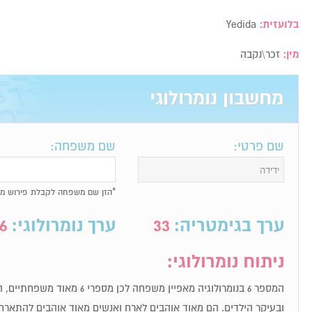
בלועזית:
Yedida
מין:
זכר\נקבה
מחשבון נומרולוגי
שם פרטי:
שם משפחה:
*הזן שם משפחה לקבלת פירוש מל
ערך בגימטריה:
33
ערך נומרולוגי:
6
ניתוח נומרולוגי:
המספר 6 בנומרולוגיה מאפיין משפחה 
ובעיקר הילדים. הם מאוד אוהבים לארח ואנשים מאוד אוהבים להתארח