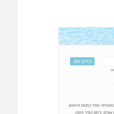
א
לכן מספרי 6 מאוד משפחתיים, המשפחה תמיד במקום הראשון
 אצלם, ביתם תמיד פתוח.