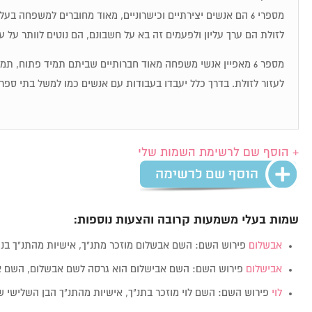
מספרי 6 הם אנשים יצירתיים וכישרוניים, מאוד מחוברים למשפחה בע
לזולת הם ערך עליון ולפעמים זה בא על חשבונם, הם נוטים לוותר על 
מספר 6 מאפיין אנשי משפחה מאוד חברותיים שביתם תמיד פתוח, ת
לעזור לזולת. בדרך כלל יעבדו בעבודות עם אנשים כמו למשל בתי ספר,
+ הוסף שם לרשימת השמות שלי
שמות בעלי משמעות קרובה והצעות נוספות:
אבשלום
פירוש השם: השם אבשלום מוזכר מתנ"ך, אישיות מהתנ"ך בנו
אבישלום
פירוש השם: השם אבישלום הוא גרסה לשם אבשלום, השם 
לוי
פירוש השם: השם לוי מוזכר בתנ"ך, אישיות מהתנ"ך הבן השלישי 