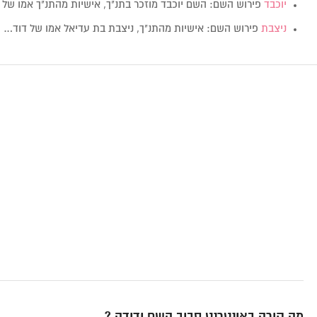
יוכבד
פירוש השם: השם יוכבד מוזכר בתנ"ך, אישיות מהתנ"ך אמו של
ניצבת
פירוש השם: אישיות מהתנ"ך, ניצבת בת עדיאל אמו של דוד…
מה קורה באינטרנט סביב השם ידידה ?