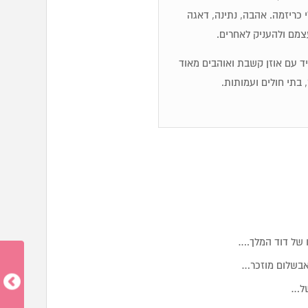
לי כריזמה. אהבה, נתינה, דאגה
עצמם ולהעניק לאחרים.
מיד עם אוזן קשבת ואוהבים מאוד
 בתי חולים ועמותות.
 של דוד המלך.…
אבשלום מוזכר…
של…