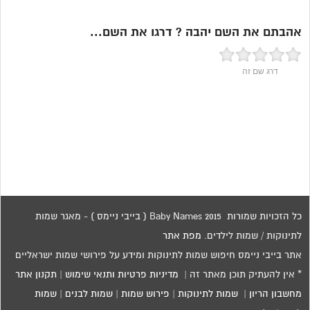
אהבתם את השם יהבה ? דרגו את השם...
דרג שם זה
כל הזכויות שמורות 2015 Baby Names ( בייבי ניימס ) - מאגר שמות
לתינוקות / שמות לילדים.
מפת אתר
אתר בייבי ניימס חיפוש שמות לתינוקות ומידע על פירושי שמות ישראליים
* אין להעתיק תוכן מאתר זה |
מדיניות פרטיות ותנאי שימוש
|
תקנון אתר
מחשבון הריון
|
שמות לתינוקות
|
פירוש שמות
|
שמות לבנים
|
שמות