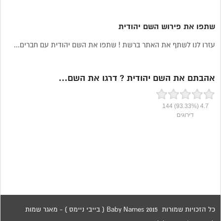
שתפו את פירוש השם יהודית
עזרו לנו לשתף את האתר ברשת ! שתפו את השם יהודית עם חברים...
אהבתם את השם יהודית ? דרגו את השם...
144
(93.33%)
4.7
דירוגים
כל הזכויות שמורות 2015 Baby Names ( בייבי ניימס ) - מאגר שמות