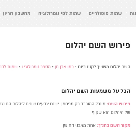
ות
שמות פופולריים
שמות לפי נומרולוגיה
מחשבון הריון
פירוש השם יהלום
השם יהלום משוייך לקטגוריות :
כמו אבן חן
•
מספר נומרולוגי 1
•
שמות לבנו
הכל על משמעות השם
יהלום
פירוש השם:
מינרל המורכב רק מפחמן. ישנם צבעים שונים ליהלום הם נגר
של היהלום הוא שקוף
מקור השם בתנ”ך:
אחת מאבני החושן