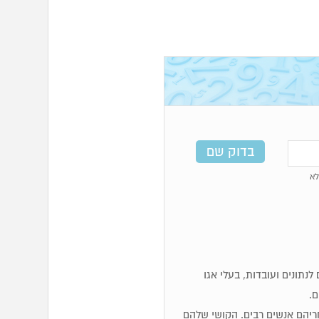
א
מים, לוגיים, זקוקים לנתונים ועובדות, בעלי אגו
ם.
 אחריהם אנשים רבים. הקושי שלהם