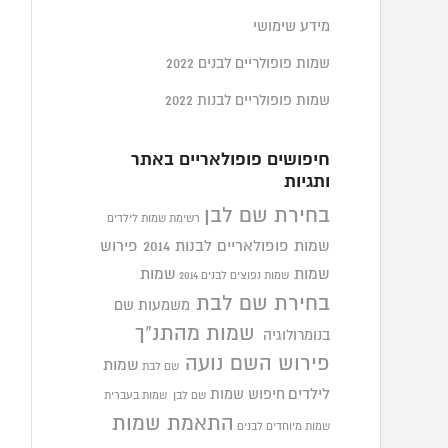
מידע שימושי
שמות פופולריים לבנים 2022
שמות פופולריים לבנות 2022
חיפושים פופולאריים באתר
ותגיות
בחירת שם לבן
רשימת שמות לילדים
שמות פופולאריים לבנות 2014
פירוש
שמות
שמות
שמות נפוצים לבנים 2014
בחירת שם לבת
משמעות שם
שמות מהתנ"ך
בנומרולוגיה
פירוש השם נועה
שמות
שם לבת
לילדים
חיפוש שמות
שם לבן
שמות בעברית
התאמת שמות
שמות מיוחדים לבנים