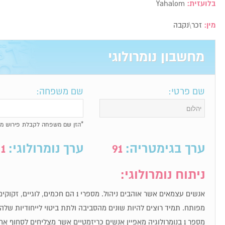
בלועזית:
Yahalom
מין:
זכר\נקבה
מחשבון נומרולוגי
שם פרטי:
שם משפחה:
*הזן שם משפחה לקבלת פירוש מל
ערך בגימטריה:
91
ערך נומרולוגי:
1
ניתוח נומרולוגי:
אנשים עצמאים אשר אוהבים ניהול. מספרי 1 הם חכ
מפותח. תמיד רוצים להיות שונים מהסביבה ולתת ביטוי לייחודיות שלה
מספר 1 בנומרולוגיה מאפיין אנשים כריזמטיים אשר מצליחים לסחוף