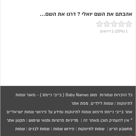
אהבתם את השם יואלי ? דרגו את השם...
1
(20%)
1
דירוגים
כל הזכויות שמורות 2015 Baby Names ( בייבי ניימס ) - מאגר שמות
לתינוקות / שמות לילדים.
מפת אתר
אתר בייבי ניימס חיפוש שמות לתינוקות ומידע על פירושי שמות ישראליים
* אין להעתיק תוכן מאתר זה |
מדיניות פרטיות ותנאי שימוש
|
תקנון אתר
מחשבון הריון
|
שמות לתינוקות
|
פירוש שמות
|
שמות לבנים
|
שמות