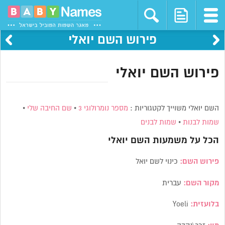
פירוש השם יואלי
פירוש השם יואלי
השם יואלי משוייך לקטגוריות :
מספר נומרולוגי 3
•
שם החיבה שלי
•
שמות לבנות
•
שמות לבנים
הכל על משמעות השם
יואלי
פירוש השם:
כינוי לשם יואל
מקור השם:
עברית
בלועזית:
Yoeli