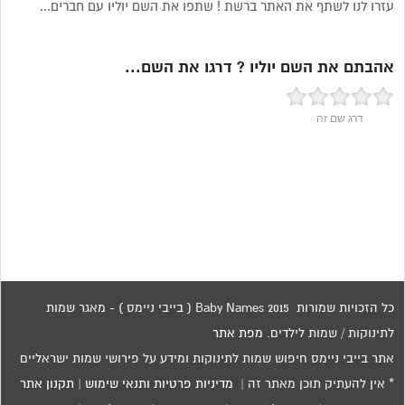
עזרו לנו לשתף את האתר ברשת ! שתפו את השם יוליו עם חברים...
אהבתם את השם יוליו ? דרגו את השם...
דרג שם זה
כל הזכויות שמורות 2015 Baby Names ( בייבי ניימס ) - מאגר שמות
לתינוקות / שמות לילדים.
מפת אתר
אתר בייבי ניימס חיפוש שמות לתינוקות ומידע על פירושי שמות ישראליים
* אין להעתיק תוכן מאתר זה |
מדיניות פרטיות ותנאי שימוש
|
תקנון אתר