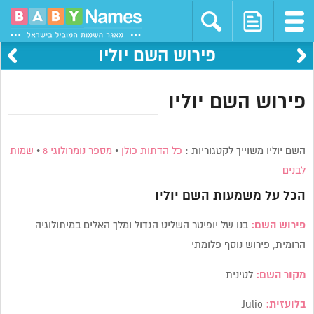
פירוש השם יוליו
פירוש השם יוליו
השם יוליו משוייך לקטגוריות :
כל הדתות כולן
•
מספר נומרולוגי 8
•
שמות
לבנים
הכל על משמעות השם
יוליו
פירוש השם:
בנו של יופיטר השליט הגדול ומלך האלים במיתולוגיה
הרומית, פירוש נוסף פלומתי
מקור השם:
לטינית
בלועזית:
Julio