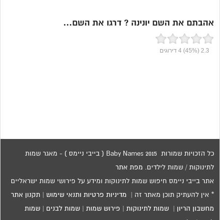
אהבתם את השם יונינה ? דרגו את השם...
2.3
(45%)
4
דירוגים
כל הזכויות שמורות 2015 Baby Names ( בייבי ניימס ) - מאגר שמות
לתינוקות / שמות לילדים.
מפת אתר
אתר בייבי ניימס חיפוש שמות לתינוקות ומידע על פירושי שמות ישראליים
* אין להעתיק תוכן מאתר זה |
מדיניות פרטיות ותנאי שימוש
|
תקנון אתר
מחשבון הריון
|
שמות לתינוקות
|
פירוש שמות
|
שמות לבנים
|
שמות