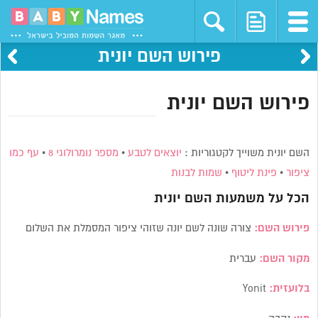
פירוש השם יונית
פירוש השם יונית
השם יונית משוייך לקטגוריות :
יוצאים לטבע
•
מספר נומרולוגי 8
•
עף כמו
ציפור
•
פינת ליטוף
•
שמות לבנות
הכל על משמעות השם
יונית
פירוש השם:
צורה שונה לשם יונה שזוהי ציפור המסמלת את השלום
מקור השם:
עברית
בלועזית:
Yonit