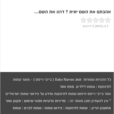
אהבתם את השם יונית ? דרגו את השם...
4.2
(84%)
5
דירוגים
כל הזכויות שמורות 2015 Baby Names ( בייבי ניימס ) - מאגר שמות
לתינוקות / שמות לילדים.
מפת אתר
אתר בייבי ניימס חיפוש שמות לתינוקות ומידע על פירושי שמות ישראליים
* אין להעתיק תוכן מאתר זה |
מדיניות פרטיות ותנאי שימוש
|
תקנון אתר
מחשבון הריון
|
שמות לתינוקות
|
פירוש שמות
|
שמות לבנים
|
שמות