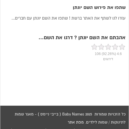
שתפו את פירוש השם יונתן
עזרו לנו לשתף את האתר ברשת ! שתפו את השם יונתן עם חברים...
אהבתם את השם יונתן ? דרגו את השם...
106
(92.26%)
4.6
דירוגים
כל הזכויות שמורות 2015 Baby Names ( בייבי ניימס ) - מאגר שמות
לתינוקות / שמות לילדים.
מפת אתר