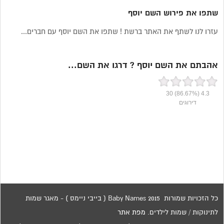
שתפו את פירוש השם יוסף
עזרו לנו לשתף את האתר ברשת ! שתפו את השם יוסף עם חברים...
אהבתם את השם יוסף ? דרגו את השם...
30
(86.67%)
4.3
דירוגים
כל הזכויות שמורות 2015 Baby Names ( בייבי ניימס ) - מאגר שמות
לתינוקות / שמות לילדים.
מפת אתר