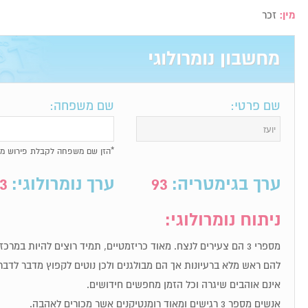
מין:
זכר
מחשבון נומרולוגי
שם פרטי:
שם משפחה:
*הזן שם משפחה לקבלת פירוש מל
ערך בגימטריה:
93
ערך נומרולוגי:
3
ניתוח נומרולוגי:
מספרי 3 הם צעירים לנצח. מאוד כריזמטיים, תמיד רוצים להיות במר
להם ראש מלא ברעיונות אך הם מבולגנים ולכן נוטים לקפוץ מדבר לדבר
אינם אוהבים שיגרה וכל הזמן מחפשים חידושים.
אנשים מספר 3 רגישים ומאוד רומנטיקנים אשר מכורים לאהבה.