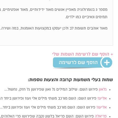
מספר 3 בנומרולוגיה מאפיין אנשים מאוד ידידותיים, מאוד אופטימיי
תמימים ונאיביים כמו ילדים.
מאוד אוהבים תשומת לב ולכן יעסקו במקצועות האומנות, במה ושירה.
+ הוסף שם לרשימת השמות שלי
שמות בעלי משמעות קרובה והצעות נוספות:
גלאון
פירוש השם: שילוב המילים גל ואון שפירושן גל חזק, נחשול…
אליעז
פירוש השם: השם מורכב משתי מילים אלי ועוז ופירושן ביחד ה
אליעוז
פירוש השם: השם מורכב משתי מילים אלי ועוז ופירושן ביחד…
פריאלה
פירוש השם: השם פריאל בלשון נקבה שפירושו פרי האלוהים,