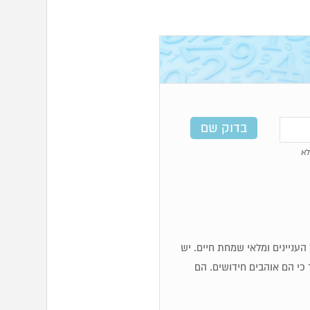
א
כז העניינים ומלאי שמחת חיים. יש
 כי הם אוהבים חידושים. הם