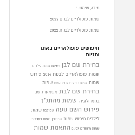
מידע שימושי
שמות פופולריים לבנים 2022
שמות פופולריים לבנות 2022
חיפושים פופולאריים באתר
ותגיות
בחירת שם לבן
רשימת שמות לילדים
שמות פופולאריים לבנות 2014
פירוש
שמות
שמות
שמות נפוצים לבנים 2014
בחירת שם לבת
משמעות שם
שמות מהתנ"ך
בנומרולוגיה
פירוש השם נועה
שמות
שם לבת
לילדים
חיפוש שמות
שם לבן
שמות בעברית
התאמת שמות
שמות מיוחדים לבנים