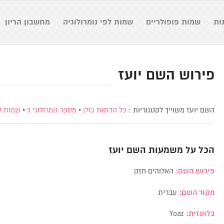
ות
שמות פופולריים
שמות לפי נומרולוגיה
מחשבון הריון
פירוש השם יועז
השם יועז משוייך לקטגוריות :
כל הדתות כולן
•
מספר נומרולוגי 3
•
שמות ל
הכל על משמעות השם
יועז
פירוש השם:
האלוהים חזק
מקור השם:
עברית
בלועזית:
Yoaz