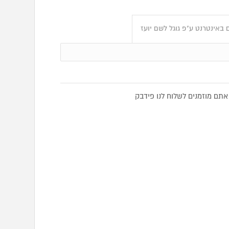
באינטרנט ע"פ גוגל לשם יועז
תם מוזמנים לשלוח לנו פידבק