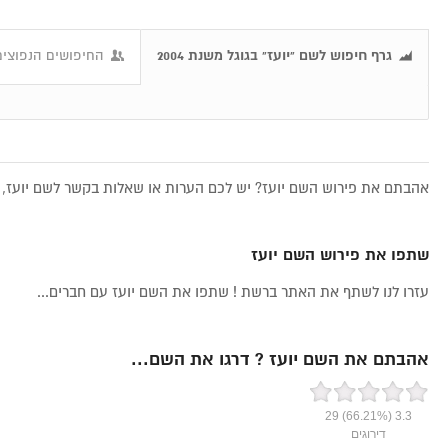
גרף חיפוש לשם "יועז" בגוגל משנת 2004
החיפושים הנפוצים 
אהבתם את פירוש השם יועז? יש לכם הערות או שאלות בקשר לשם יועז, א
שתפו את פירוש השם יועז
עזרו לנו לשתף את האתר ברשת ! שתפו את השם יועז עם חברים...
אהבתם את השם יועז ? דרגו את השם...
29
(66.21%)
3.3
דירוגים