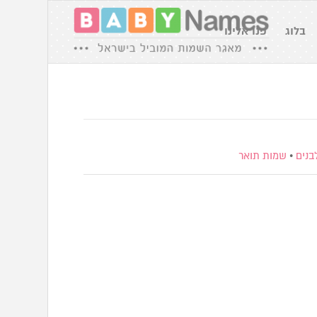
בלוג
פנו אלינו
בנים
•
שמות תואר