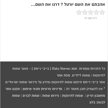
אהבתם את השם יורטל ? דרגו את השם...
דרג שם זה
כל הזכויות שמורות 2015 Baby Names ( בייבי ניימס ) - מאגר שמות
לתינוקות / שמות לילדים.
מפת אתר
אתר בייבי ניימס חיפוש שמות לתינוקות ומידע על פירושי שמות ישראליים
* אין להעתיק תוכן מאתר זה |
מדיניות פרטיות ותנאי שימוש
|
תקנון אתר
מחשבון הריון
|
שמות לתינוקות
|
פירוש שמות
|
שמות לבנים
|
שמות
לבנות
|
בלוג