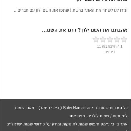
עזרו לנו לשתף את האתר ברשת ! שתפו את השם ילון עם חברים...
אהבתם את השם ילון ? דרגו את השם...
11
(81.82%)
4.1
דירוגים
כל הזכויות שמורות 2015 Baby Names ( בייבי ניימס ) - מאגר שמות
לתינוקות / שמות לילדים.
מפת אתר
אתר בייבי ניימס חיפוש שמות לתינוקות ומידע על פירושי שמות ישראליים