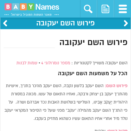
פירוש השם יעקובה
פירוש השם יעקובה
השם יעקובה משוייך לקטגוריות :
מספר נומרולוגי 4
•
שמות לבנות
הכל על משמעות השם
יעקובה
פירוש השם:
השם יעקב בלשון נקבה, השם יעקב מוזכר בתנ”ך, אישיות
מהתנ”ך יעקב בן יצחק ורבקה, ואחיו התאום של עשו. מכונה במסורת
היהודית יַעֲקֹב אָבִינוּ, השלישי בשלושת האבות נכד אברהם ושרה. על
פי התנ”ך השם יעקב מהמילה “עקב” מפני שעל פי הסיפור המקראי יעקב
נולד מיד אחרי אחיו התאום עשיו כשהוא מחזיק בעקבו.