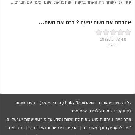
עזרו לנו לשתף את האתר ברשת ! שתפו את השם יפעה עם חברים...
אהבתם את השם יפעה ? דרגו את השם...
19
(96.84%)
4.8
דירוגים
כל הזכויות שמורות 2015 Baby Names ( בייבי ניימס ) - מאגר שמות
לתינוקות / שמות לילדים.
מפת אתר
אתר בייבי ניימס חיפוש שמות לתינוקות ומידע על פירושי שמות ישראליים
* אין להעתיק תוכן מאתר זה |
מדיניות פרטיות ותנאי שימוש
|
תקנון אתר