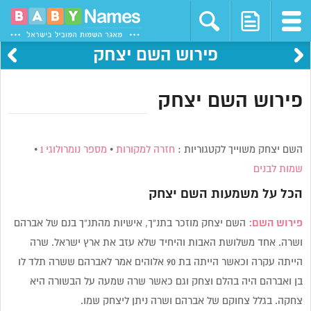
פירוש השם יצחק
פירוש השם יצחק
השם יצחק משוייך לקטגוריות :
חזרה למקורות
•
מספר נומרולוגי 1
•
שמות לבנים
הכל על משמעות השם
יצחק
פירוש השם:
השם יצחק מוזכר בתנ”ך, אישיות מהתנ”ך בנם של אברהם
ושרה. אחד משלושת האבות והיחיד שלא עזב את ארץ ישראל. שרה
הייתה עקרה וכאשר הייתה בת 90 אלוהים אמר לאברהם ששרה תלד לו
בן ואברהם היה בהלם וצחק וגם כאשר שרה שמעה על הבשורה היא
צחקה. בגלל צחוקם של אברהם ושרה ניתן ליצחק שמו.