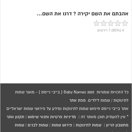
אהבתם את השם יקירה ? דרגו את השם...
4
(80%)
7
דירוגים
כל הזכויות שמורות 2015 Baby Names ( בייבי ניימס ) - מאגר שמות
לתינוקות / שמות לילדים.
מפת אתר
אתר בייבי ניימס חיפוש שמות לתינוקות ומידע על פירושי שמות ישראליים
* אין להעתיק תוכן מאתר זה |
מדיניות פרטיות ותנאי שימוש
|
תקנון אתר
מחשבון הריון
|
שמות לתינוקות
|
פירוש שמות
|
שמות לבנים
|
שמות