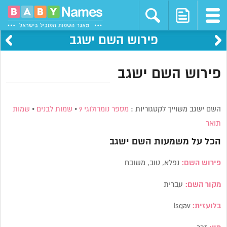
פירוש השם ישגב
פירוש השם ישגב
השם ישגב משוייך לקטגוריות :
מספר נומרולוגי 9
•
שמות לבנים
•
שמות
תואר
הכל על משמעות השם
ישגב
פירוש השם:
נפלא, טוב, משובח
מקור השם:
עברית
בלועזית:
Isgav