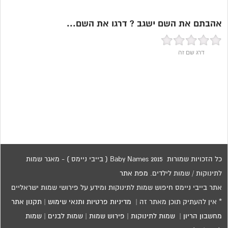
אהבתם את השם ישגב ? דרגו את השם...
דרג שם זה
כל הזכויות שמורות 2015 Baby Names ( בייבי ניימס ) - מאגר שמות
לתינוקות / שמות לילדים.
מפת אתר
אתר בייבי ניימס חיפוש שמות לתינוקות ומידע על פירושי שמות ישראליים
* אין להעתיק תוכן מאתר זה |
מדיניות פרטיות ותנאי שימוש
|
תקנון אתר
מחשבון הריון
|
שמות לתינוקות
|
פירוש שמות
|
שמות לבנים
|
שמות