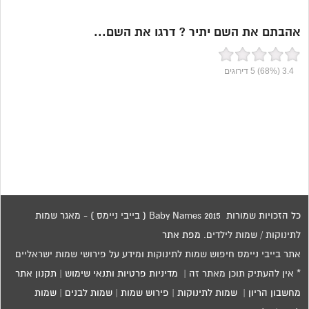
אהבתם את השם יתיר ? דרגו את השם...
3.4
(68%)
5
דירוגים
כל הזכויות שמורות 2015 Baby Names ( בייבי ניימס ) - מאגר שמות
לתינוקות / שמות לילדים.
מפת אתר
אתר בייבי ניימס חיפוש שמות לתינוקות ומידע על פירושי שמות ישראליים
* אין להעתיק תוכן מאתר זה |
מדיניות פרטיות ותנאי שימוש
|
תקנון אתר
מחשבון הריון
|
שמות לתינוקות
|
פירוש שמות
|
שמות לבנים
|
שמות