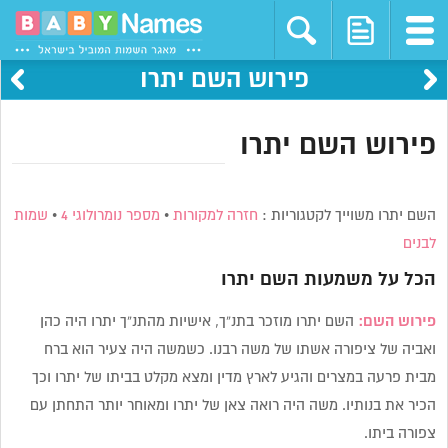
פירוש השם יתרו
פירוש השם יתרו
השם יתרו משוייך לקטגוריות :
חזרה למקורות
•
מספר נומרולוגי 4
•
שמות
לבנים
הכל על משמעות השם
יתרו
פירוש השם:
השם יתרו מוזכר בתנ”ך, אישיות מהתנ”ך יתרו היה כהן
ואביה של ציפורה אשתו של משה רבנו. כשמשה היה צעיר הוא ברח
מבית פרעה במצרים והגיע לארץ מדין ומצא מקלט בביתו של יתרו וכך
הכיר את בנותיו. משה היה רואה צאן של יתרו ומאוחר יותר התחתן עם
צפורה ביתו.