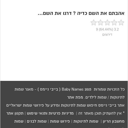
אהבתם את השם כדיה ? דרגו את השם...
9
(64.44%)
3.2
דירוגים
כל הזכויות שמורות 2015 Baby Names ( בייבי ניימס ) - מאגר שמות
לתינוקות / שמות לילדים.
מפת אתר
אתר בייבי ניימס חיפוש שמות לתינוקות ומידע על פירושי שמות ישראליים
* אין להעתיק תוכן מאתר זה |
מדיניות פרטיות ותנאי שימוש
|
תקנון אתר
מחשבון הריון
|
שמות לתינוקות
|
פירוש שמות
|
שמות לבנים
|
שמות