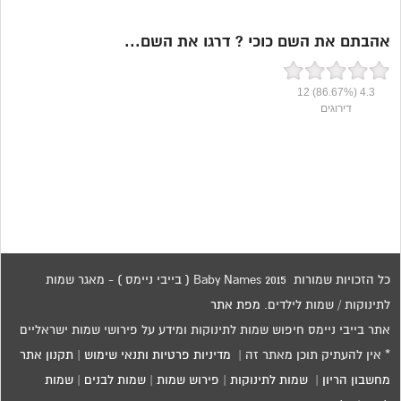
אהבתם את השם כוכי ? דרגו את השם...
12
(86.67%)
4.3
דירוגים
כל הזכויות שמורות 2015 Baby Names ( בייבי ניימס ) - מאגר שמות
לתינוקות / שמות לילדים.
מפת אתר
אתר בייבי ניימס חיפוש שמות לתינוקות ומידע על פירושי שמות ישראליים
* אין להעתיק תוכן מאתר זה |
מדיניות פרטיות ותנאי שימוש
|
תקנון אתר
מחשבון הריון
|
שמות לתינוקות
|
פירוש שמות
|
שמות לבנים
|
שמות