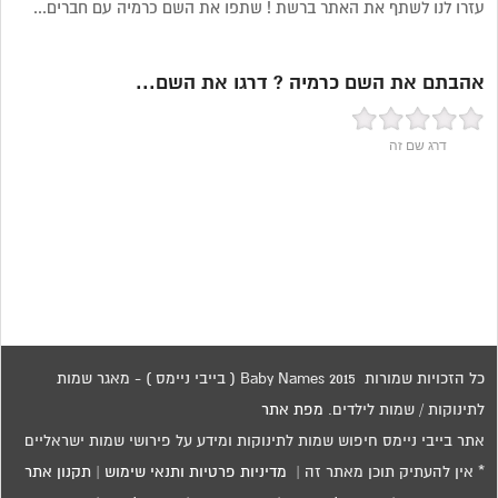
עזרו לנו לשתף את האתר ברשת ! שתפו את השם כרמיה עם חברים...
אהבתם את השם כרמיה ? דרגו את השם...
דרג שם זה
כל הזכויות שמורות 2015 Baby Names ( בייבי ניימס ) - מאגר שמות
לתינוקות / שמות לילדים.
מפת אתר
אתר בייבי ניימס חיפוש שמות לתינוקות ומידע על פירושי שמות ישראליים
* אין להעתיק תוכן מאתר זה |
מדיניות פרטיות ותנאי שימוש
|
תקנון אתר