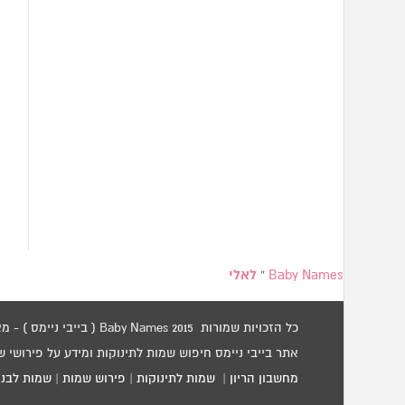
Baby Names
»
לאלי
כל הזכויות שמורות 2015 Baby Names ( בייבי ניימס ) - מאגר שמות לתינוקות / שמות לילדים.
אתר בייבי ניימס חיפוש שמות לתינוקות ומידע על פירושי 
מחשבון הריון
|
שמות לתינוקות
|
פירוש שמות
|
שמות לבני