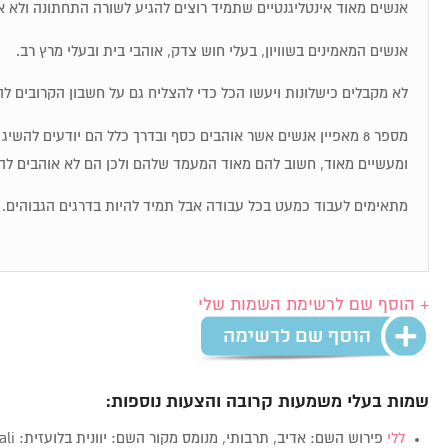
אנשים מאוד אינטליגנטיים שתמיד רוצים להגיע לשורה התחתונה ולא א
אנשים המאמינים בשוויון, בעלי חוש צדק, אוהבי בית ובעלי מרץ רב.
לא מקבלים כישלונות ויעשו הכל כדי להצליח גם על חשבון הקרובים לה
מספר 8 מאפיין אנשים אשר אוהבים כסף ובדרך כלל הם יודעים להש
ומעשיים מאוד, חשוב להם מאוד המעמד שלהם ולכן הם לא אוהבים לה
מתאימים לעבוד כמעט בכל עבודה אבל תמיד להיות בדרגים הגבוהים.
+ הוסף שם לרשימת השמות שלי
שמות בעלי משמעות קרובה והצעות נוספות:
ללי
פירוש השם: אדיב, תרבותי, מנומס מקור השם: יוונית בלועזית: Lali…