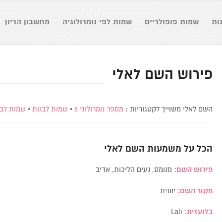
ות
שמות פופולריים
שמות לפי נומרולוגיה
מחשבון הריון
פירוש השם לאלי
השם לאלי משוייך לקטגוריות :
מספר נומרולוגי 8
•
שמות לבנות
•
שמות לבנ
הכל על משמעות השם
לאלי
פירוש השם:
מנומס, נעים הליכות, אדיב
מקור השם:
יוונית
בלועזית:
Lali