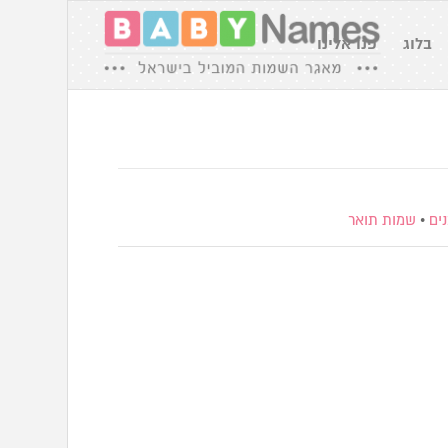
בלוג
פנו אלינו
ים
•
שמות תואר