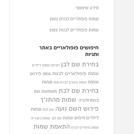
מידע שימושי
שמות פופולריים לבנים 2022
שמות פופולריים לבנות 2022
חיפושים פופולאריים באתר
ותגיות
בחירת שם לבן
רשימת שמות לילדים
שמות פופולאריים לבנות 2014
פירוש
שמות
שמות
שמות נפוצים לבנים 2014
בחירת שם לבת
משמעות שם
שמות מהתנ"ך
בנומרולוגיה
פירוש השם נועה
שמות
שם לבת
לילדים
חיפוש שמות
שם לבן
שמות בעברית
התאמת שמות
שמות מיוחדים לבנים