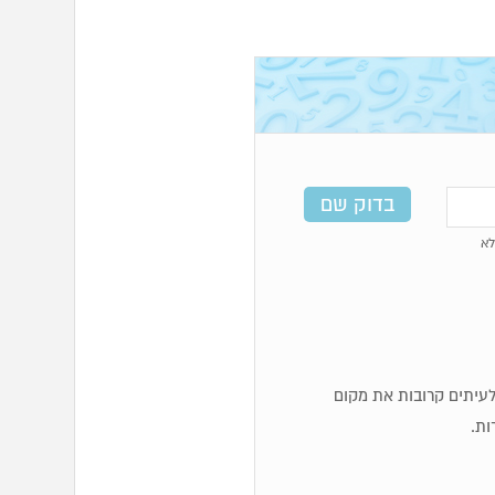
א
ף לעיתים קרובות את מקום
ות.