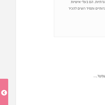
 שגרתיות. הם בעלי אישיות
ותיים ותמיד רוצים להכיר
ַמְעָד,…