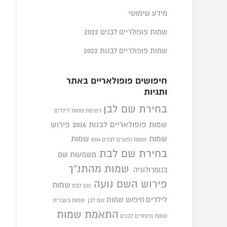
מידע שימושי
שמות פופולריים לבנים 2022
שמות פופולריים לבנות 2022
חיפושים פופולאריים באתר
ותגיות
בחירת שם לבן
רשימת שמות לילדים
שמות פופולאריים לבנות 2014
פירוש
שמות
שמות
שמות נפוצים לבנים 2014
בחירת שם לבת
משמעות שם
שמות מהתנ"ך
בנומרולוגיה
פירוש השם נועה
שמות
שם לבת
לילדים
חיפוש שמות
שם לבן
שמות בעברית
התאמת שמות
שמות מיוחדים לבנים