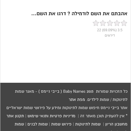
אהבתם את השם לודמילה ? דרגו את השם...
22
(69.09%)
3.5
דירוגים
כל הזכויות שמורות 2015 Baby Names ( בייבי ניימס ) - מאגר שמות
לתינוקות / שמות לילדים.
מפת אתר
אתר בייבי ניימס חיפוש שמות לתינוקות ומידע על פירושי שמות ישראליים
* אין להעתיק תוכן מאתר זה |
מדיניות פרטיות ותנאי שימוש
|
תקנון אתר
מחשבון הריון
|
שמות לתינוקות
|
פירוש שמות
|
שמות לבנים
|
שמות