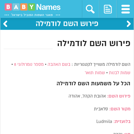
פירוש השם לודמילה
פירוש השם לודמילה
השם לודמילה משוייך לקטגוריות :
בשם האהבה
•
מספר נומרולוגי 8
•
שמות לבנות
•
שמות תואר
הכל על משמעות השם
לודמילה
פירוש השם:
אהובת הקהל, אהודה
מקור השם:
סלאבית
בלועזית:
Ludmila