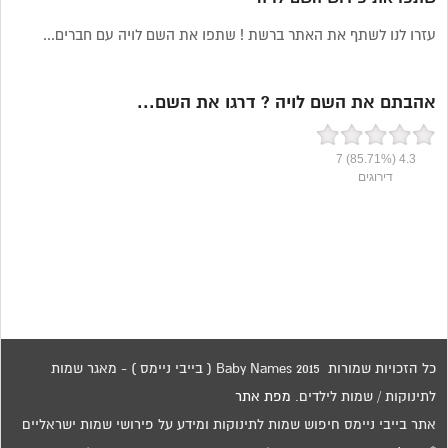
עזרו לנו לשתף את האתר ברשת ! שתפו את השם לויה עם חברים...
אהבתם את השם לויה ? דרגו את השם...
7
(85.71%)
4.3
דירוגים
כל הזכויות שמורות 2015 Baby Names ( בייבי ניימס ) - מאגר שמות
לתינוקות / שמות לילדים.
מפת אתר
אתר בייבי ניימס חיפוש שמות לתינוקות ומידע על פירושי שמות ישראליים