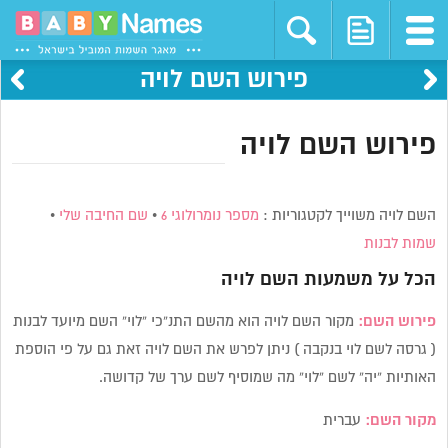
פירוש השם לויה
פירוש השם לויה
השם לויה משוייך לקטגוריות :
מספר נומרולוגי 6
•
שם החיבה שלי
•
שמות לבנות
הכל על משמעות השם
לויה
פירוש השם:
מקור השם לויה הוא מהשם התנ”כי “לוי” השם מיועד לבנות
( גרסה לשם לוי בנקבה ) ניתן לפרש את השם לויה זאת גם על פי הוספת
האותיות “יה” לשם “לוי” מה שמוסיף לשם ערך של קדושה.
מקור השם:
עברית