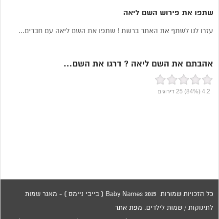
שתפו את פירוש השם ליאה
עזרו לנו לשתף את האתר ברשת ! שתפו את השם ליאה עם חברים...
אהבתם את השם ליאה ? דרגו את השם...
4.2
(84%)
25
דירוגים
כל הזכויות שמורות 2015 Baby Names ( בייבי ניימס ) - מאגר שמות
לתינוקות / שמות לילדים.
מפת אתר