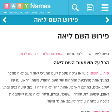
פירוש השם ליאה
פירוש השם ליאה
השם ליאה משוייך לקטגוריות :
מספר נומרולוגי 1
•
שמות לבנות
הכל על משמעות השם
ליאה
פירוש השם:
כינוי או גרסה נוספת לשם התנ”כי לאה,השם לאה מוזכר
בתנ”ך אחת מארבעת האמהות של העם היהודי, אשתו הראשונה של
יעקב אבינו, בת לבן הארמי, אחות רחל. לאה ילדה ליעקב ששה בנים ובת,
ראובן, שמעון, לוי, יהודה, יששכר, זבולון, ודינה, לאה נתנה ליעקב את
זילפה שפחתה שילדה ליעקב את גד ואשר.