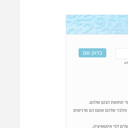
א
ות והלבד שלהם ששם הם מרגישים