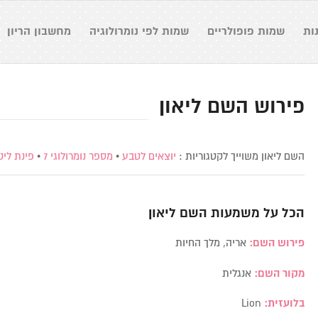
ות
שמות פופולריים
שמות לפי נומרולוגיה
מחשבון הריון
פירוש השם ליאון
השם ליאון משוייך לקטגוריות :
יוצאים לטבע
•
מספר נומרולוגי 7
•
פינת ליט
הכל על משמעות השם
ליאון
פירוש השם:
אריה, מלך החיות
מקור השם:
אנגלית
בלועזית:
Lion