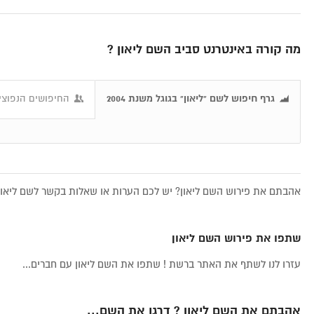
מה קורה באינטרנט סביב השם ליאון ?
גרף חיפוש לשם "ליאון" בגוגל משנת 2004
החיפושים הנפוצים
אהבתם את פירוש השם ליאון? יש לכם הערות או שאלות בקשר לשם ליאון,
שתפו את פירוש השם ליאון
עזרו לנו לשתף את האתר ברשת ! שתפו את השם ליאון עם חברים...
אהבתם את השם ליאון ? דרגו את השם...