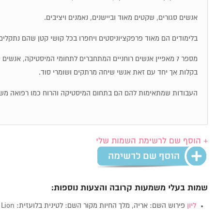
אנשים סגורים, שקטים מאוד וביישנים, נאמנים ויציבים.
בלימודים הם מאוד פרפקציוניסטים ויחפרו בכל קושי קטן שהם נתקלים 
מספר 7 מאפיין אנשים רוחניים המתחברים לתחומי המיסטיקה, אנשי
בקלות אך יחד עם זאת אנשי שיחה מרתקים ושומרי סוד.
העבודות שמתאימות להם הם בתחום המיסטיקה והרוח כמו רפואה מש
+ הוסף שם לרשימת השמות שלי
שמות בעלי משמעות קרובה והצעות נוספות:
ליון
פירוש השם: אריה, מלך החיות מקור השם: לטינית בלועזית: Lion מין:…