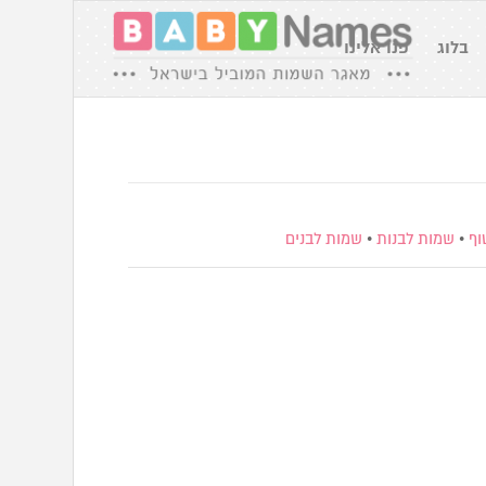
בלוג
פנו אלינו
וף
•
שמות לבנות
•
שמות לבנים