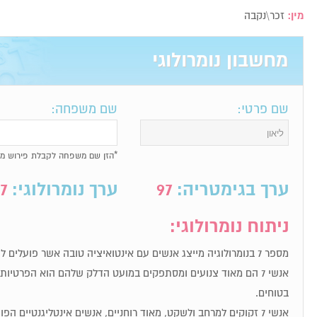
מין:
זכר\נקבה
מחשבון נומרולוגי
שם פרטי:
שם משפחה:
*הזן שם משפחה לקבלת פירוש מל
ערך בגימטריה:
97
ערך נומרולוגי:
7
ניתוח נומרולוגי:
מספר 7 בנומרולוגיה מייצג אנשים עם אינטואיציה טובה אשר פועלים לפי תחושת הבטן שלהם.
אנשי 7 הם מאוד צנועים ומסתפקים במועט הדלק שלהם הוא הפרטי
בטוחים.
אנשי 7 זקוקים למרחב ולשקט, מאוד רוחניים, אנשים אינטליגנטיים הפועלים לפי אינטואיציה.