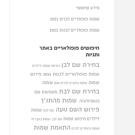
מידע שימושי
שמות פופולריים לבנים 2022
שמות פופולריים לבנות 2022
חיפושים פופולאריים באתר
ותגיות
בחירת שם לבן
רשימת שמות לילדים
שמות פופולאריים לבנות 2014
פירוש
שמות
שמות
שמות נפוצים לבנים 2014
בחירת שם לבת
משמעות שם
שמות מהתנ"ך
בנומרולוגיה
פירוש השם נועה
שמות
שם לבת
לילדים
חיפוש שמות
שם לבן
שמות בעברית
התאמת שמות
שמות מיוחדים לבנים