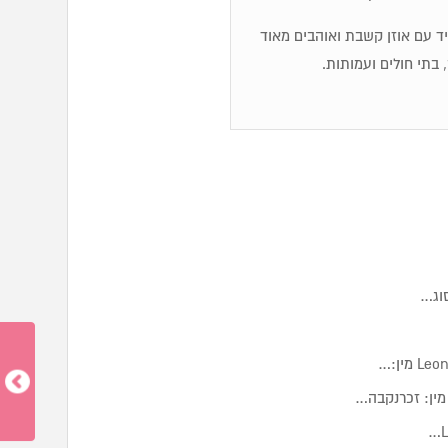
מיד עם אוזן קשבת ואוהבים מאוד
 בתי חולים ועמותות.
סוג…