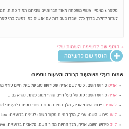
מספר 6 מאפיין אנשי משפחה מאוד חברותיים שביתם תמיד פתוח, ת
לעזור לזולת. בדרך כלל יעבדו בעבודות עם אנשים כמו למשל בתי ספר,
+ הוסף שם לרשימת השמות שלי
שמות בעלי משמעות קרובה והצעות נוספות:
אריק
פירוש השם: כינוי לשם אריה שפירושו סוג של בעל חיים טורף מ
אריה
פירוש השם: סוג של בעל חיים טורף מסוג פנתר. נקרא גם…
ליאוניד
פירוש השם: אריה, מלך החיות מקור השם: רוסית בלועזית: Leonid מין:…
ליאו
פירוש השם: אריה, מלך החיות מקור השם: לטינית בלועזית: Leo מין: זכרנקבה…
לייב
פירוש השם: אריה, מלך החיות מקור השם: סלאבית בלועזית: Live…