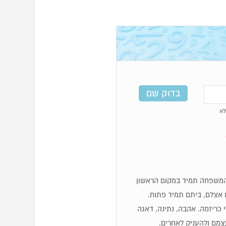
א
לכן מספרי 6 מאוד משפחתיים, המשפחה תמיד במקום הראשון
 אצלם, ביתם תמיד פתוח.
לי כריזמה. אהבה, נתינה, דאגה
עצמם ולהעניק לאחרים.