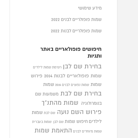
מידע שימושי
שמות פופולריים לבנים 2022
שמות פופולריים לבנות 2022
חיפושים פופולאריים באתר
ותגיות
בחירת שם לבן
רשימת שמות לילדים
שמות פופולאריים לבנות 2014
פירוש
שמות
שמות
שמות נפוצים לבנים 2014
בחירת שם לבת
משמעות שם
שמות מהתנ"ך
בנומרולוגיה
פירוש השם נועה
שמות
שם לבת
לילדים
חיפוש שמות
שם לבן
שמות בעברית
התאמת שמות
שמות מיוחדים לבנים