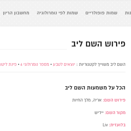
ות
שמות פופולריים
שמות לפי נומרולוגיה
מחשבון הריון
פירוש השם ליב
השם ליב משוייך לקטגוריות :
יוצאים לטבע
•
מספר נומרולוגי 6
•
פינת ליטו
הכל על משמעות השם
ליב
פירוש השם:
אריה, מלך החיות
מקור השם:
יידיש
בלועזית:
Liv