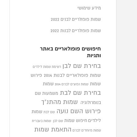
מידע שימושי
שמות פופולריים לבנים 2022
שמות פופולריים לבנות 2022
חיפושים פופולאריים באתר
ותגיות
בחירת שם לבן
רשימת שמות לילדים
שמות פופולאריים לבנות 2014
פירוש
שמות
שמות
שמות נפוצים לבנים 2014
בחירת שם לבת
משמעות שם
שמות מהתנ"ך
בנומרולוגיה
פירוש השם נועה
שמות
שם לבת
לילדים
חיפוש שמות
שם לבן
שמות בעברית
התאמת שמות
שמות מיוחדים לבנים