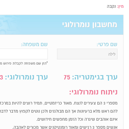
מין:
נקבה
מחשבון נומרולוגי
שם פרטי:
שם משפחה:
*הזן שם משפחה לקבלת פירוש מל
ערך בגימטריה:
75
ערך נומרולוגי:
3
ניתוח נומרולוגי:
מספרי 3 הם צעירים לנצח. מאוד כריזמטיים, תמיד רוצים להיות במר
להם ראש מלא ברעיונות אך הם מבולגנים ולכן נוטים לקפוץ מדבר לדבר
אינם אוהבים שיגרה וכל הזמן מחפשים חידושים.
אנשים מספר 3 רגישים ומאוד רומנטיקנים אשר מכורים לאהבה.