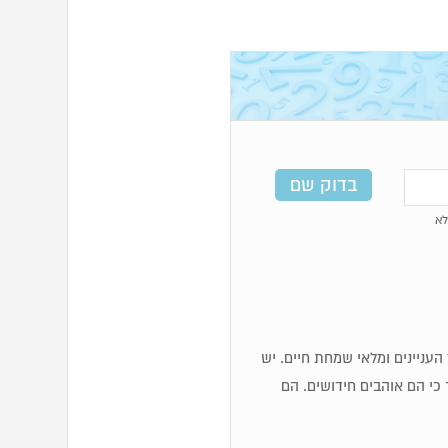
א
כז העניינים ומלאי שמחת חיים. יש
 כי הם אוהבים חידושים. הם