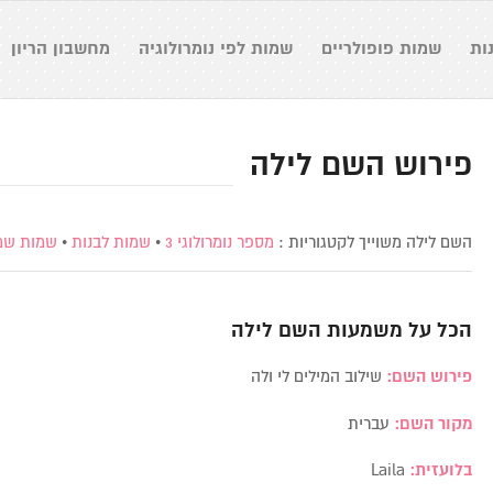
ות
שמות פופולריים
שמות לפי נומרולוגיה
מחשבון הריון
פירוש השם לילה
השם לילה משוייך לקטגוריות :
מספר נומרולוגי 3
•
שמות לבנות
•
שמות שמ
הכל על משמעות השם
לילה
פירוש השם:
שילוב המילים לי ולה
מקור השם:
עברית
בלועזית:
Laila