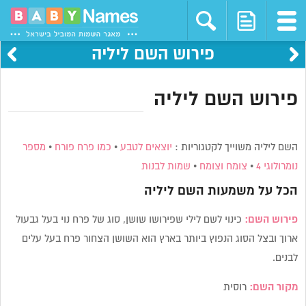
פירוש השם ליליה
פירוש השם ליליה
השם ליליה משוייך לקטגוריות :
יוצאים לטבע
•
כמו פרח פורח
•
מספר
נומרולוגי 4
•
צומח וצומח
•
שמות לבנות
הכל על משמעות השם
ליליה
פירוש השם:
כינוי לשם לילי שפירושו שושן, סוג של פרח נוי בעל גבעול
ארוך ובצל הסוג הנפוץ ביותר בארץ הוא השושן הצחור פרח בעל עלים
לבנים.
מקור השם:
רוסית