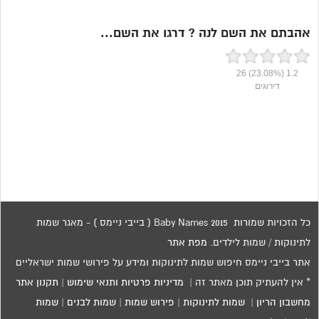
אהבתם את השם לנה ? דרגו את השם...
26
(23.08%)
1.2
דירוגים
כל הזכויות שמורות 2015 Baby Names ( בייבי ניימס ) - מאגר שמות
לתינוקות / שמות לילדים.
מפת אתר
אתר בייבי ניימס חיפוש שמות לתינוקות ומידע על פירושי שמות ישראליים
* אין להעתיק תוכן מאתר זה |
מדיניות פרטיות ותנאי שימוש
|
תקנון אתר
מחשבון הריון
|
שמות לתינוקות
|
פירוש שמות
|
שמות לבנים
|
שמות