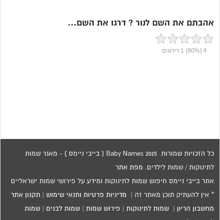
אהבתם את השם לנור ? דרגו את השם...
4
(80%)
1
דירוגים
כל הזכויות שמורות 2015 Baby Names ( בייבי ניימס ) - מאגר שמות
לתינוקות / שמות לילדים.
מפת אתר
אתר בייבי ניימס חיפוש שמות לתינוקות ומידע על פירושי שמות ישראליים
* אין להעתיק תוכן מאתר זה |
מדיניות פרטיות ותנאי שימוש
|
תקנון אתר
מחשבון הריון
|
שמות לתינוקות
|
פירוש שמות
|
שמות לבנים
|
שמות