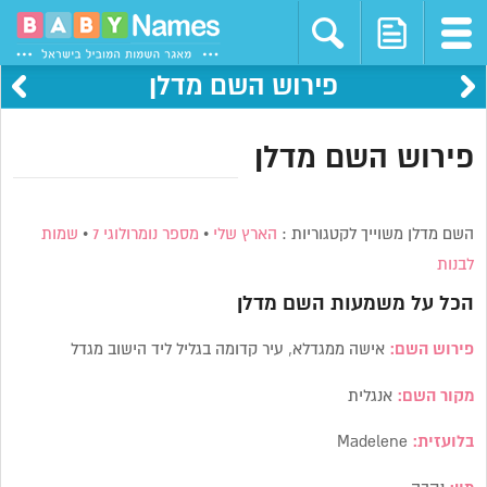
פירוש השם מדלן
פירוש השם מדלן
השם מדלן משוייך לקטגוריות :
הארץ שלי
•
מספר נומרולוגי 7
•
שמות
לבנות
הכל על משמעות השם
מדלן
פירוש השם:
אישה ממגדלא, עיר קדומה בגליל ליד הישוב מגדל
מקור השם:
אנגלית
בלועזית:
Madelene