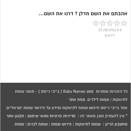
אהבתם את השם מדלן ? דרגו את השם...
25
(96.8%)
4.8
דירוגים
כל הזכויות שמורות 2015 Baby Names ( בייבי ניימס ) - מאגר שמות
לתינוקות / שמות לילדים.
מפת אתר
אתר בייבי ניימס חיפוש שמות לתינוקות ומידע על פירושי שמות ישראליים
* אין להעתיק תוכן מאתר זה |
מדיניות פרטיות ותנאי שימוש
|
תקנון אתר
מחשבון הריון
|
שמות לתינוקות
|
פירוש שמות
|
שמות לבנים
|
שמות