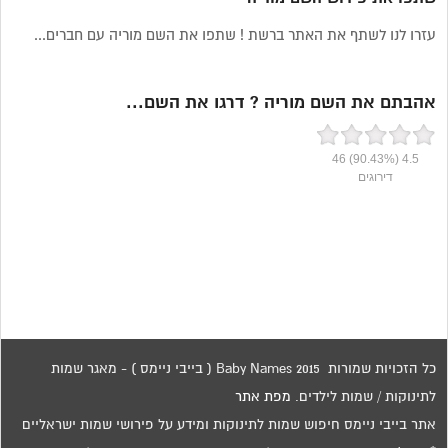
עזרו לנו לשתף את האתר ברשת ! שתפו את השם מוריה עם חברים...
אהבתם את השם מוריה ? דרגו את השם...
46
(90.43%)
4.5
דירוגים
כל הזכויות שמורות 2015 Baby Names ( בייבי ניימס ) - מאגר שמות
לתינוקות / שמות לילדים.
מפת אתר
אתר בייבי ניימס חיפוש שמות לתינוקות ומידע על פירושי שמות ישראליים