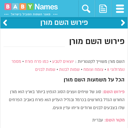
פירוש השם מורן
פירוש השם מורן
השם מורן משוייך לקטגוריות :
יוצאים לטבע
•
כמו פרח פורח
•
מספר
נומרולוגי 8
•
צומח וצומח
•
שמות לבנות
•
שמות לבנים
הכל על משמעות השם
מורן
פירוש השם:
סוג של שיחים ועצים הסוג הנפוץ ביותר בארץ הוא מורן
החורש הגדל בחורשים בכרמל ובגליל העליון הוא פורח באביב הפרחים
שלו בצבעים לבנים וורודים וריחו עדין ונעים.
מקור השם:
עברית