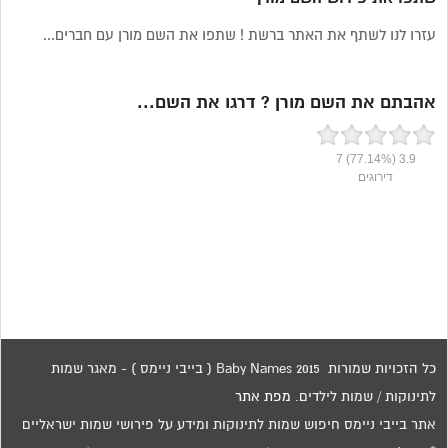
עזרו לנו לשתף את האתר ברשת ! שתפו את השם מורן עם חברים...
אהבתם את השם מורן ? דרגו את השם...
7
(77.14%)
3.9
דירוגים
כל הזכויות שמורות 2015 Baby Names ( בייבי ניימס ) - מאגר שמות
לתינוקות / שמות לילדים.
מפת אתר
אתר בייבי ניימס חיפוש שמות לתינוקות ומידע על פירושי שמות ישראליים