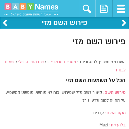
פירוש השם מזי
פירוש השם מזי
השם מזי משוייך לקטגוריות :
מספר נומרולוגי 3
•
שם החיבה שלי
•
שמות
לבנות
הכל על משמעות השם
מזי
פירוש השם:
קיצור לשם מזל שפירושו כוח לא מוחשי, מופשט המשפיע
על החיים לטוב ולרע, גורל
מקור השם:
עברית
בלועזית:
Mazi