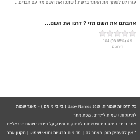
עזרו לנו לשתף את האתר ברשת ! שתפו את השם מזי עם חברים...
אהבתם את השם מזי ? דרגו את השם...
104
(98.85%)
4.9
דירוגים
כל הזכויות שמורות 2015 Baby Names ( בייבי ניימס ) - מאגר שמות
לתינוקות / שמות לילדים.
מפת אתר
אתר בייבי ניימס חיפוש שמות לתינוקות ומידע על פירושי שמות ישראליים
* אין להעתיק תוכן מאתר זה |
מדיניות פרטיות ותנאי שימוש
|
תקנון אתר