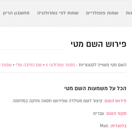
ות
שמות פופולריים
שמות לפי נומרולוגיה
מחשבון הריון
פירוש השם מטי
השם מטי משוייך לקטגוריות :
מספר נומרולוגי 5
•
שם החיבה שלי
•
שמות ל
הכל על משמעות השם
מטי
פירוש השם:
קיצור לשם מטילדה שפירושו חסונה וחזקה במלחמה
מקור השם:
עברית
בלועזית:
Mati