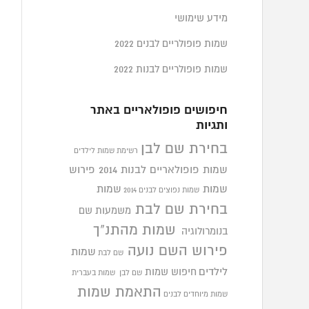
מידע שימושי
שמות פופולריים לבנים 2022
שמות פופולריים לבנות 2022
חיפושים פופולאריים באתר
ותגיות
בחירת שם לבן
רשימת שמות לילדים
שמות פופולאריים לבנות 2014
פירוש
שמות
שמות
שמות נפוצים לבנים 2014
בחירת שם לבת
משמעות שם
שמות מהתנ"ך
בנומרולוגיה
פירוש השם נועה
שמות
שם לבת
לילדים
חיפוש שמות
שם לבן
שמות בעברית
התאמת שמות
שמות מיוחדים לבנים