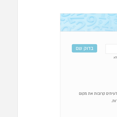
א
ף לעיתים קרובות את מקום
ות.