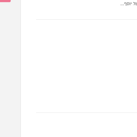
של יוסף…