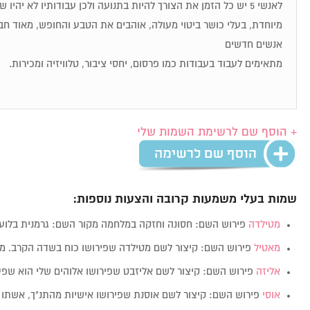
לאנשי 5 יש כל הזמן את הצורך להיות בתנועה ולכן עבודותיו לא יהיו
מיוחדת, בעלי כושר ביטוי מעולה, אוהבים את הטבע והחופש, מאוד חבר
אנשים חדשים
מתאימים לעבוד בעבודות כמו פרסום, יחסי ציבור, טלוויזיה ומכירות.
+ הוסף שם לרשימת השמות שלי
שמות בעלי משמעות קרובה והצעות נוספות:
מטילדה
פירוש השם: חסונה וחזקה במלחמה מקור השם: גרמנית בלועזית: lda
מאטיל
פירוש השם: קיצור לשם מטילדה שפירושו כוח בשדה הקרב. מ
אליזה
פירוש השם: קיצור לשם אליזבט שפירושו אלוהים שלי הוא שפ
אוסי
פירוש השם: קיצור לשם אוסנת שפירושו אישיות מהתנ"ך, אשתו