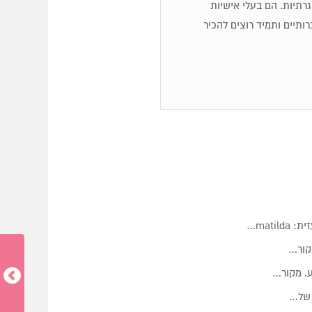
 שגרתיות. הם בעלי אישיות
ותיים ותמיד רוצים להכיר
mati…
קור…
ע. מקור…
 של…