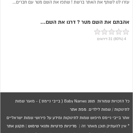
עזרו לנו לשתף את האתר ברשת ! שתפו את השם מטר עם חברים...
אהבתם את השם מטר ? דרגו את השם...
4
(80%)
31
דירוגים
כל הזכויות שמורות 2015 Baby Names ( בייבי ניימס ) - מאגר שמות
לתינוקות / שמות לילדים.
מפת אתר
אתר בייבי ניימס חיפוש שמות לתינוקות ומידע על פירושי שמות ישראליים
* אין להעתיק תוכן מאתר זה |
מדיניות פרטיות ותנאי שימוש
|
תקנון אתר