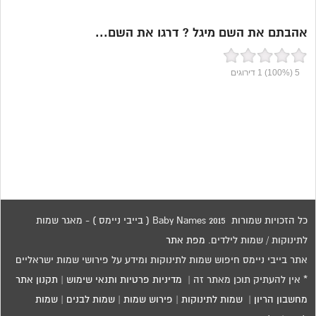
אהבתם את השם מיגל ? דרגו את השם...
5
(100%)
1
דירוגים
כל הזכויות שמורות 2015 Baby Names ( בייבי ניימס ) - מאגר שמות
לתינוקות / שמות לילדים.
מפת אתר
אתר בייבי ניימס חיפוש שמות לתינוקות ומידע על פירושי שמות ישראליים
* אין להעתיק תוכן מאתר זה |
מדיניות פרטיות ותנאי שימוש
|
תקנון אתר
מחשבון הריון
|
שמות לתינוקות
|
פירוש שמות
|
שמות לבנים
|
שמות