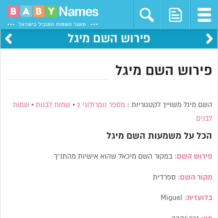
פירוש השם מיגל
פירוש השם מיגל
השם מיגל משוייך לקטגוריות :
מספר נומרולוגי 2
•
שמות לבנות
•
שמות
לבנים
הכל על משמעות השם
מיגל
פירוש השם:
במקור השם מיכאל שהוא אישיות מהתנ”ך
מקור השם:
ספרדית
בלועזית:
Miguel